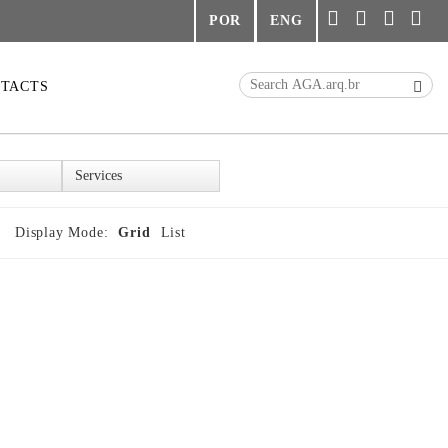
POR
ENG
TACTS
Display Mode:
Grid
List