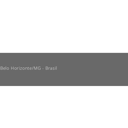
 Belo Horizonte/MG - Brasil