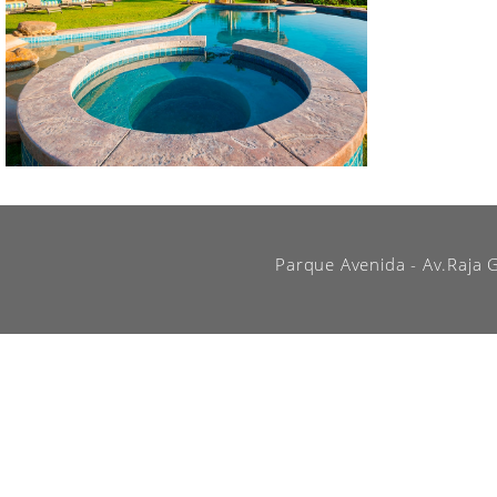
Parque Avenida - Av.Raja G