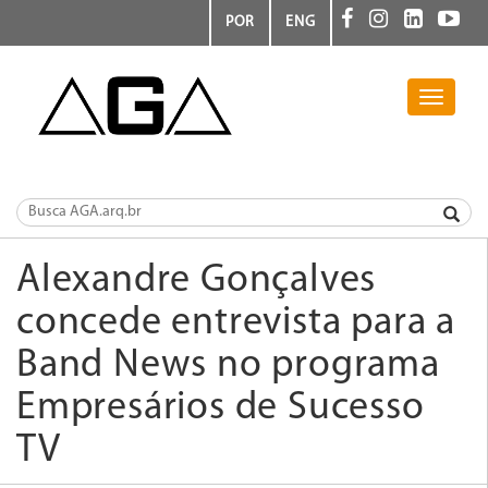
POR
ENG
Toggle
navigati
Alexandre Gonçalves
concede entrevista para a
Band News no programa
Empresários de Sucesso
TV