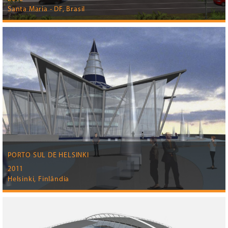
Santa Maria - DF, Brasil
PORTO SUL DE HELSINKI
2011
Helsinki, Finlândia