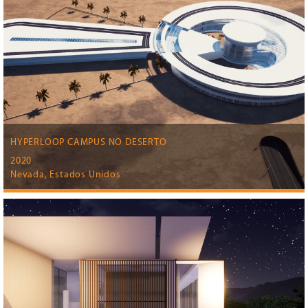
HYPERLOOP CAMPUS NO DESERTO
2020
Nevada, Estados Unidos