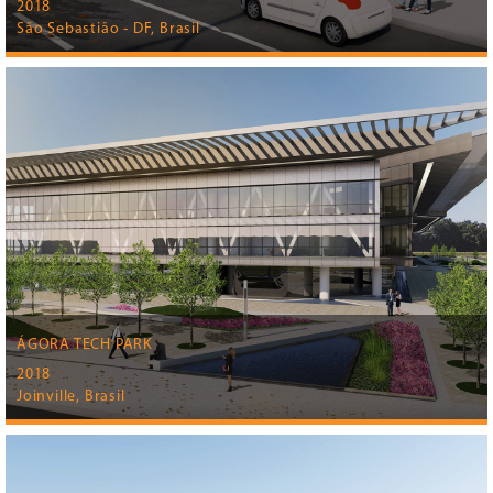
2018
São Sebastião - DF, Brasil
ÁGORA TECH PARK
2018
Joinville, Brasil