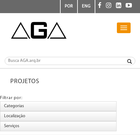
POR
ENG
Toggle
navigati
PROJETOS
Filtrar por: