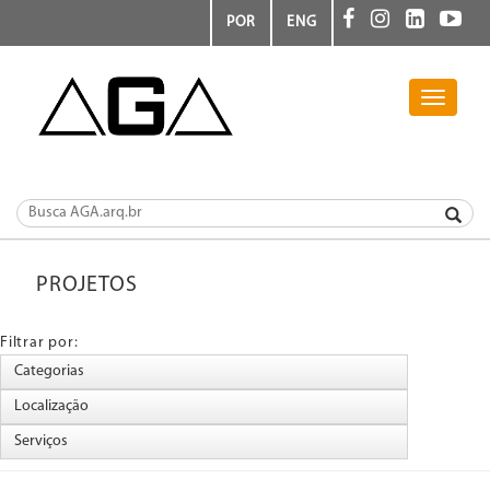
POR
ENG
Toggle
navigati
PROJETOS
Filtrar por: