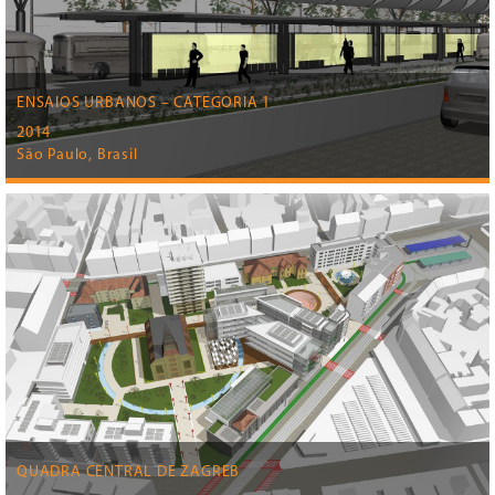
ENSAIOS URBANOS – CATEGORIA 1
2014
São Paulo, Brasil
QUADRA CENTRAL DE ZAGREB