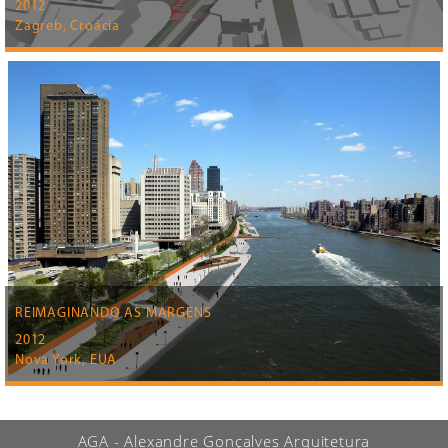
2012
Zagreb, Croácia
REIMAGINANDO AS MARGENS
2012
Nova York, EUA
AGA - Alexandre Gonçalves Arquitetura