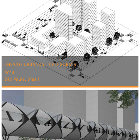
ENSAIOS URBANOS – CATEGORIA 5
2014
São Paulo, Brasil